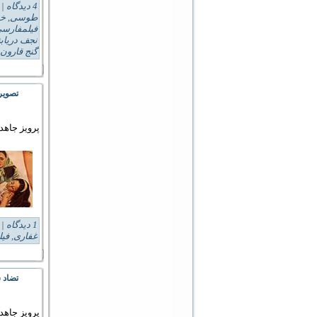
4 دیدگاه
Tags:
طوسی
,
خش
فیلمفارس
نجف دریاب
گنج قارون
تصویر
پرویز جاهد
1 دیدگاه
Tags:
غفاری
,
فیل
تضاد 
پرویز جاهد