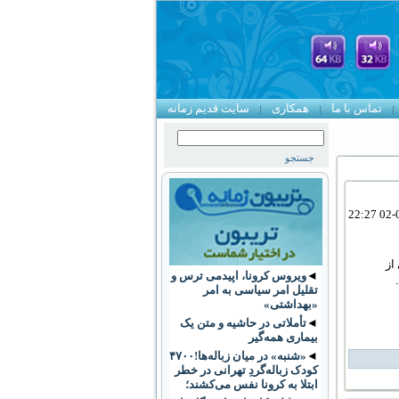
تماس با ما
همکاری
سایت قدیم زمانه
از
◄
ویروس کرونا، اپیدمی ترس و
تقلیل امر سیاسی به امر
«بهداشتی»
◄
تأملاتی در حاشیه و متن یک
بیماری همه‌گیر
◄
«شنبه» در میان زباله‌ها!۴۷۰۰
کودک زباله‌گردِ تهرانی در خطر
ابتلا به کرونا نفس می‌کشند؛