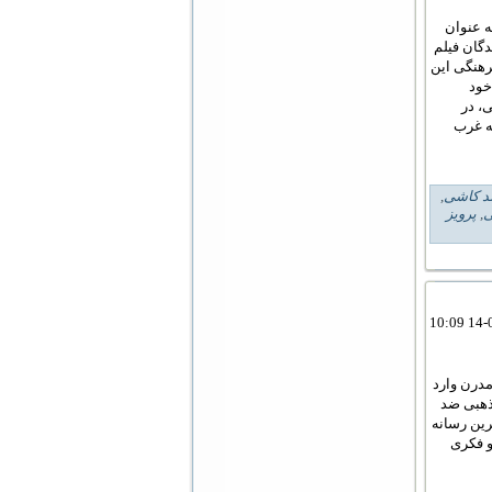
ه عنوان
دگان فیلم
رهنگی این
خود
، در
به غرب
د کاشی
,
ی
,
پرویز
مدرن وارد
ذهبی ضد
رین رسانه
و فکری