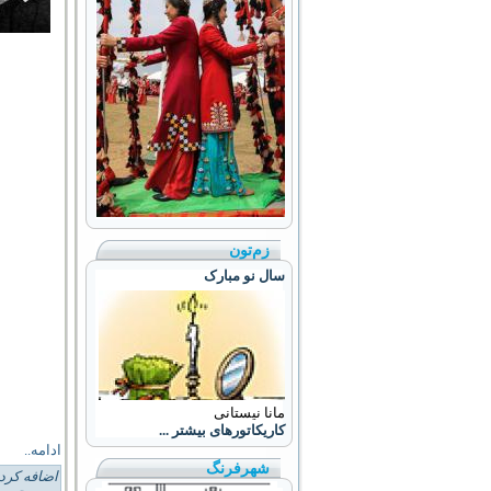
زم‌تون
سال نو مبارک
مانا نیستانی
کاریکاتورهای بیشتر ...
ادامه..
شهرفرنگ
اضافه کرد