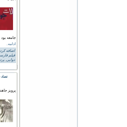
جامعه بود 
ادامه..
اضافه کرد
فیلم فارس
دوایی
,
پرد
تضاد س
پرویز جاهد