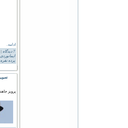
ادامه..
7 دیدگاه
Tags:
ایمانوردی
پرده نقره 
تصویر
پرویز جاهد