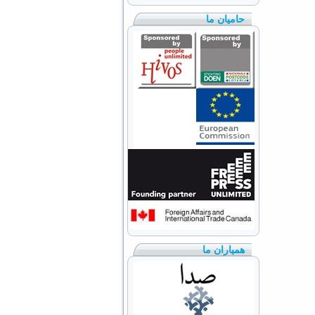
حامیان ما
همیاران ما