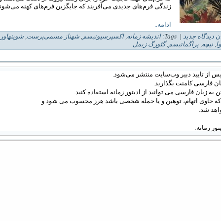
زندگی فرم‌های جدیدی می‌آفریند که جایگزین فرم‌های کهنه می‌شوند
ادامه..
ن دیدگاه جدید
| Tags:
انديشه زمانه
,
اکسپرسیونیسم
,
شهناز مسمی‌پرست
,
شوپنهاور
ا
,
نیچه
,
پراگماتیسم
,
گئورگ زیمل
س از تایید دبیر وب‌سایت منتشر می‌شود.
ان فارسی کامنت بگذارید.
 به زبان فارسی می توانید از ادیتور زمانه استفاده کنید.
 که حاوی اتهام، توهین و یا حمله شخصی باشد هرز محسوب می شود و
اهد شد.
دیتور زمانه: