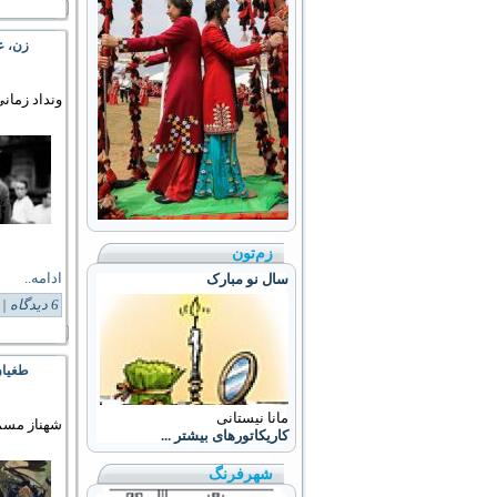
زن، ع
ونداد زمان
زم‌تون
ادامه..
سال نو مبارک
6 دیدگاه
Tags:
طغیان
مانا نیستانی
شهناز مس
کاریکاتورهای بیشتر ...
شهرفرنگ