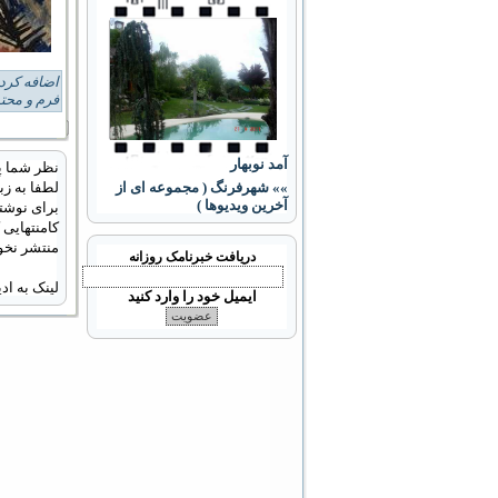
اضافه کرد
فرم و محتو
آمد نوبهار
نظر شما پ
»» شهرفرنگ ( مجموعه ای از
لطفا به زب
آخرین ویدیوها )
برای نوشتن
کامنتهایی
منتشر نخو
دریافت خبرنامک روزانه
لینک به ا
ایمیل خود را وارد کنید