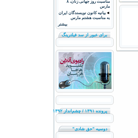
مناسبت روز جهانی زنان، ۸
مارس
◄
بیانیه کانون نویسندگان ایران
به مناسبت هشتم مارس
بیشتر
برای عبور از سد فیلترینگ
پرونده ۱۳۹۱ / چشم‌انداز ۱۳۹۲
دوسیه "حق شادی"