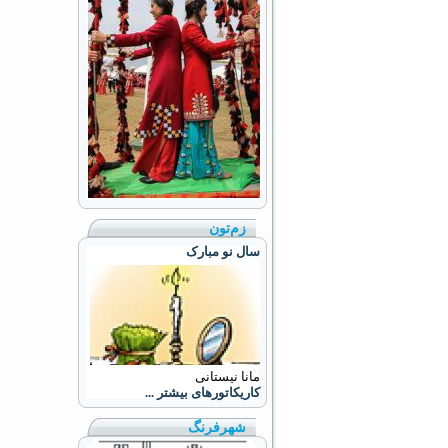
زم‌تون
سال نو مبارک
مانا نیستانی
کاریکاتورهای بیشتر ...
شهرفرنگ