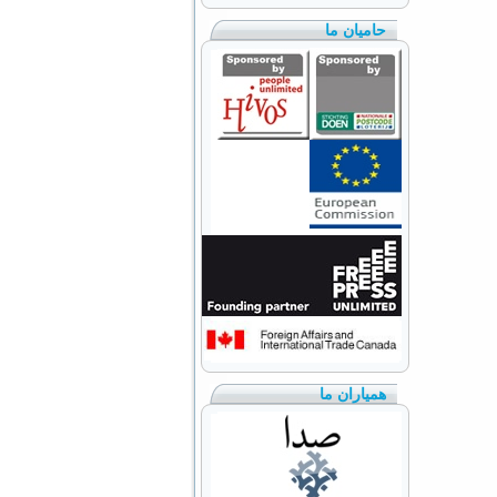
حامیان ما
همیاران ما