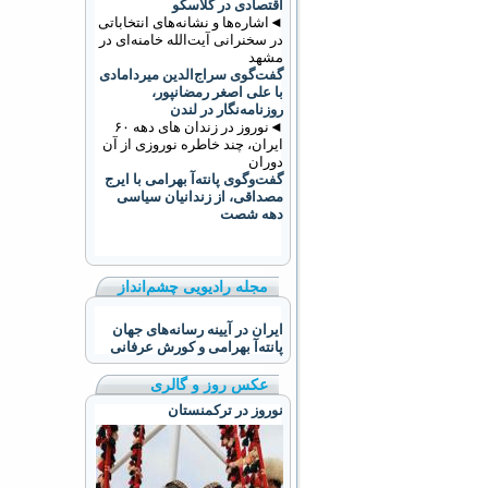
اقتصادی در گلاسکو
◄اشاره‌ها و نشانه‌های انتخاباتی
در سخنرانی آیت‌الله خامنه‌ای در
مشهد
گفت‌گوی سراج‌الدین میردامادی
با علی اصغر رمضانپور،
روزنامه‌نگار در لندن
◄نوروز در زندان های دهه ۶۰
ایران، چند خاطره نوروزی از آن
دوران
گفت‌وگوی پانته‌آ بهرامی با ایرج
مصداقی، از زندانیان سیاسی
دهه شصت
مجله رادیویی چشم‌انداز
ایران در آیینه رسانه‌های جهان
پانته‌آ بهرامی و کورش عرفانی
عکس روز و گالری
نوروز در ترکمنستان