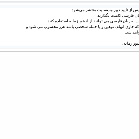
س از تایید دبیر وب‌سایت منتشر می‌شود.
ان فارسی کامنت بگذارید.
 به زبان فارسی می توانید از ادیتور زمانه استفاده کنید.
 که حاوی اتهام، توهین و یا حمله شخصی باشد هرز محسوب می شود و
اهد شد.
دیتور زمانه: