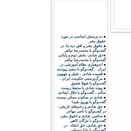
●
ده پرسش اساسی در مورد
حقوق بشر
●
حقوق بشر و افق دید ما- در
گفت‌وگو با محمدرضا نیکفر
●حق شادی- بخش دوم و پایانی
گفت‌وگو با محمدرضا نیکفر
●
اندوهباری نظام آموزشی در
ایران – گفت‌وگو با سعید پیوندی
●
قصیده شادی – شیلر و بتهوون
●
مرگ‌پرستی حکومت ایران –
گفت‌وگو با شهلا شفیق
●
پیوند شادی با محیط زیست
سالم – گفت‌وگو با جلال ایجادی
●
شادی در سکوت ممکن نیست-
گفت‌وگو با بهروز شیدا
●
حق شادی و زخم‌های تاریخی -
در گفت‌وگو با ناصر مهاجر
●
سکس، شادی و حقوق بشر-
گفت‌وگو با مژگان کاهن
●
حق شادی، حق انتقاد - در
گفت‌وگو با مانا نیستانی