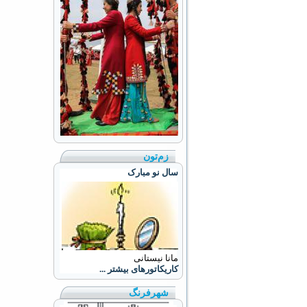
زم‌تون
سال نو مبارک
مانا نیستانی
کاریکاتورهای بیشتر ...
شهرفرنگ