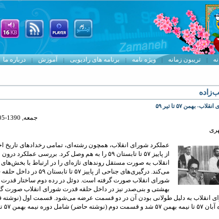
نه
تریبون زمانه
ویژه نامه
برنامه های رادیویی
آموزش
درباره ما
‌زاده
قلاب- بهمن ۵۷ تا تیر ۵۹
جمعه, 1390-05-14 21:04
ری
عملکرد شورای انقلاب، همچون رشته‌ای، تمامی رخدادهای تاریخ اخی
از پاییز ۵۷ تا تابستان ۵۹ را به هم وصل کرد. بررسی عملکرد د
انقلاب به صورت مستقل روندهای تازه‌ای را در ارتباط با بخش‌های
می‌کند. درگیری‌های جناحی از پاییز ۵۷ تا تابستان ۵۹
شورای انقلاب صورت گرفته است. دوئل در رده دوم ساختار قدرت 
بهشتی و بنی‌صدر نیز در داخل حلقه قدرت شورای انقلاب صورت گ
 انقلاب به دلیل طولانی بودن آن در دو قسمت عرضه می‌شود. قسمت اول (نوشته ق
شامل دوره آبان 