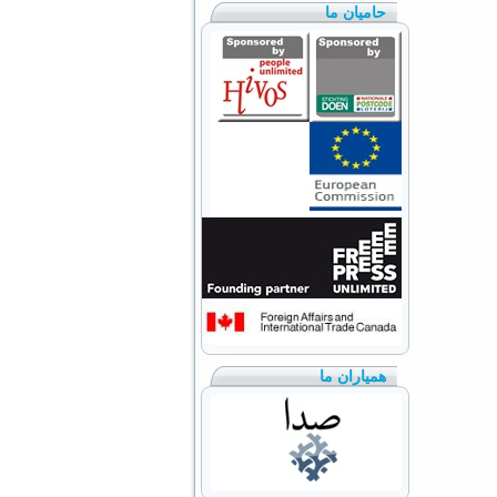
حامیان ما
همیاران ما