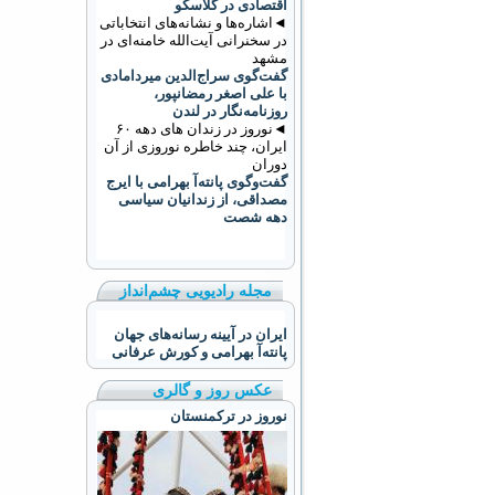
اقتصادی در گلاسکو
◄اشاره‌ها و نشانه‌های انتخاباتی
در سخنرانی آیت‌الله خامنه‌ای در
مشهد
گفت‌گوی سراج‌الدین میردامادی
با علی اصغر رمضانپور،
روزنامه‌نگار در لندن
◄نوروز در زندان های دهه ۶۰
ایران، چند خاطره نوروزی از آن
دوران
گفت‌وگوی پانته‌آ بهرامی با ایرج
مصداقی، از زندانیان سیاسی
دهه شصت
مجله رادیویی چشم‌انداز
ایران در آیینه رسانه‌های جهان
پانته‌آ بهرامی و کورش عرفانی
عکس روز و گالری
نوروز در ترکمنستان