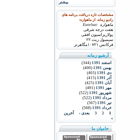
بیشتر
مشخصات تازه دریافت برنامه های
رادیو زمانه از ماهواره:
ماهواره :Eutelsat
هفت درجه شرقی
پولاریزاسیون افقی
سیمبول ریت ۲۲
فرکانس
۱۰۷۲۱
مگاهرتز
آرشیو زمانه
اسفند 1391
(344)
بهمن 1391
(400)
دی 1391
(403)
آذر 1391
(415)
آبان 1391
(425)
مهر 1391
(491)
شهریور 1391
(522)
مرداد 1391
(522)
تیر 1391
(567)
خرداد 1391
(568)
1
2
3
بعدی ›
آخرین
»
حامیان ما