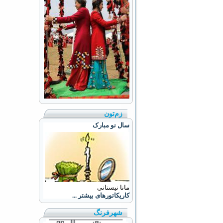
زم‌تون
سال نو مبارک
مانا نیستانی
کاریکاتورهای بیشتر ...
شهرفرنگ