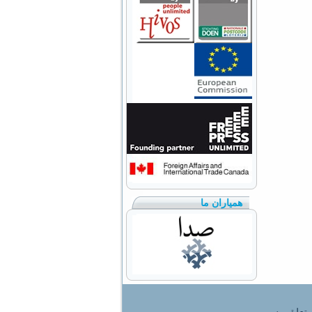
همیاران ما
تعلق به