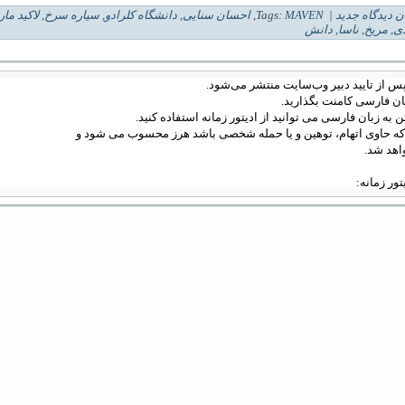
ن دیدگاه جدید
| Tags:
MAVEN
,
احسان سنایی
,
دانشگاه کلرادو
,
سیاره سرخ
,
لاکید مار
ی
,
مریخ
,
ناسا
,
دانش
س از تایید دبیر وب‌سایت منتشر می‌شود.
ان فارسی کامنت بگذارید.
 به زبان فارسی می توانید از ادیتور زمانه استفاده کنید.
 که حاوی اتهام، توهین و یا حمله شخصی باشد هرز محسوب می شود و
اهد شد.
دیتور زمانه: