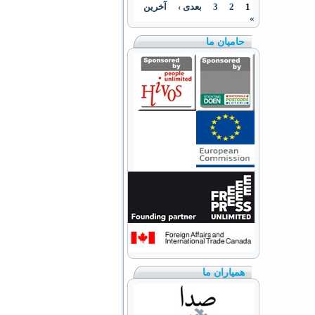
1
2
3
بعدی ›
آخرین
»
حامیان ما
همیاران ما