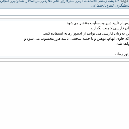
| 
انديشه زمانه
,
خاستگاه دینی
,
سازگاری
,
علی طایفی
,
مردسالار
,
همنوایی
,
هنجار
الشگری
,
کنترل اجتماعی
س از تایید دبیر وب‌سایت منتشر می‌شود.
ان فارسی کامنت بگذارید.
 به زبان فارسی می توانید از ادیتور زمانه استفاده کنید.
 که حاوی اتهام، توهین و یا حمله شخصی باشد هرز محسوب می شود و
اهد شد.
دیتور زمانه: