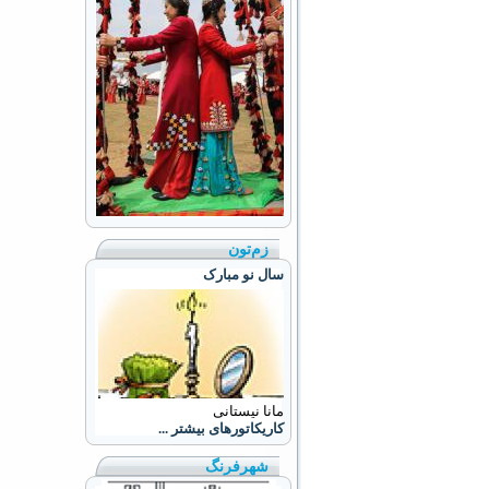
زم‌تون
سال نو مبارک
مانا نیستانی
کاریکاتورهای بیشتر ...
شهرفرنگ