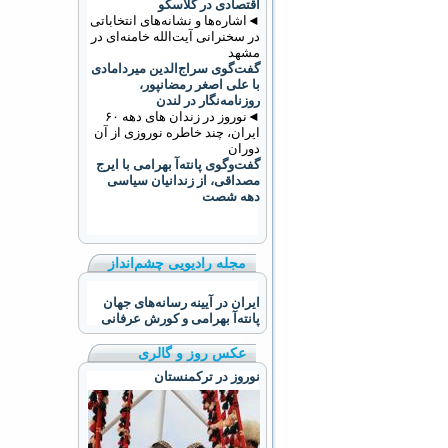
اقتصادی در گلاسکو
◄اشاره‌ها و نشانه‌های انتخاباتی
در سخنرانی آیت‌الله خامنه‌ای در
مشهد
گفت‌گوی سراج‌الدین میردامادی
با علی اصغر رمضانپور،
روزنامه‌نگار در لندن
◄نوروز در زندان های دهه ۶۰
ایران، چند خاطره نوروزی از آن
دوران
گفت‌وگوی پانته‌آ بهرامی با ایرج
مصداقی، از زندانیان سیاسی
دهه شصت
مجله رادیویی چشم‌انداز
ایران در آیینه رسانه‌های جهان
پانته‌آ بهرامی و کورش عرفانی
عکس روز و گالری
نوروز در ترکمنستان