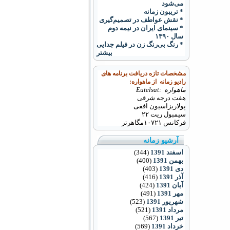
می‌شود
* تریبون زمانه
* نقش عواطف در تصمیم‌گیری
* سینمای ایران در نیمه دوم
سال ۱۳۹۰
* رنگ بی‌رنگ زن در فیلم جدایی
بیشتر
مشخصات تازه دریافت برنامه های
رادیو زمانه از ماهواره:
ماهواره :Eutelsat
هفت درجه شرقی
پولاریزاسیون افقی
سیمبول ریت ۲۲
فرکانس
۱۰۷۲۱
مگاهرتز
آرشیو زمانه
اسفند 1391
(344)
بهمن 1391
(400)
دی 1391
(403)
آذر 1391
(416)
آبان 1391
(424)
مهر 1391
(491)
شهریور 1391
(523)
مرداد 1391
(521)
تیر 1391
(567)
خرداد 1391
(569)