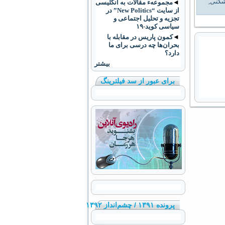
شکنی
,
◄
مجموعهء مقالات به انگلیسی
از سایت “New Politics” در
تجزیه و تحلیل اجتماعی و
سیاسی کوید-۱۹
◄
کمون پاریس در مقابله با
بحران‌ها چه درسی برای ما
دارد؟
بیشتر
برای عبور از سد فیلترینگ
پرونده ۱۳۹۱ / چشم‌انداز ۱۳۹۲