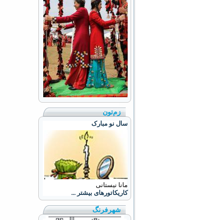
زم‌تون
سال نو مبارک
مانا نیستانی
کاریکاتورهای بیشتر ...
شهرفرنگ