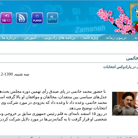
نه
تریبون زمانه
ویژه نامه
برنامه های رادیویی
آموزش
درباره ما
خاتمی
 در پارادوکس انتخابات
سه شنبه, 1390-12-16 23:25
با حضور محمد خاتمی در پای صندق رأی نهمین دوره مجلس بحث‌ها
جدل‌های سیاسی بین منتقدان، مخالفان و موافقان او بالا گرفته اس
محمد خاتمی، وعده داد تا وعده داد که به‌زودی در مورد شرکت وی 
انتخابات توضیح می‌دهد.
در روز ۱۵ اسفند نامه‌ای به قلم رئیس جمهوری سابق بر خروجی‌ 
شخصی او قرار گرفت تا به گمانه‌زنی‌ها در مورد دلایل شرکت کردن 