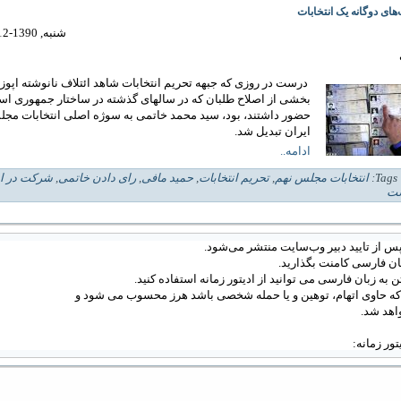
های دوگانه یک انتخابات
شنبه, 1390-12-13 14:27
درست در روزی که جبهه تحریم انتخابات شاهد ائتلاف نانوشته اپوز
بخشی از اصلاح طلبان که در سالهای گذشته در ساختار جمهوری اس
حضور داشتند، بود، سید محمد خاتمی به سوژه اصلی انتخابات مجل
ایران تبدیل شد.
ادامه..
| 
انتخابات مجلس نهم
,
تحریم انتخابات
,
حمید مافی
,
رای دادن خاتمی
,
شرکت در ان
ست
س از تایید دبیر وب‌سایت منتشر می‌شود.
ان فارسی کامنت بگذارید.
 به زبان فارسی می توانید از ادیتور زمانه استفاده کنید.
 که حاوی اتهام، توهین و یا حمله شخصی باشد هرز محسوب می شود و
اهد شد.
دیتور زمانه: