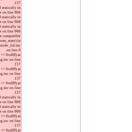
157.
 statically in
 on line 906.
 statically in
 on line 906.
 statically in
 on line 906.
be compatible
orm_state) in
node_tid.inc
on line 0.
<= 0xdfff) at
g.inc on line
157.
<= 0xdfff) at
g.inc on line
157.
<= 0xdfff) at
g.inc on line
157.
 statically in
 on line 906.
 statically in
 on line 906.
<= 0xdfff) at
g.inc on line
157.
<= 0xdfff) at