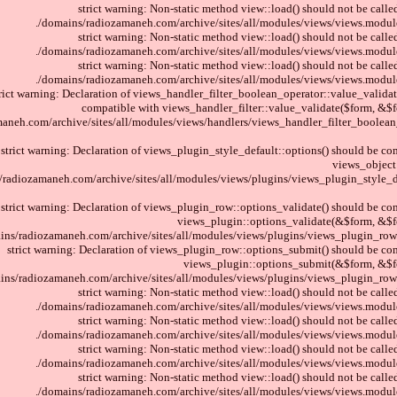
strict warning: Non-static method view::load() should not be called
/domains/radiozamaneh.com/archive/sites/all/modules/views/views.module
strict warning: Non-static method view::load() should not be called
/domains/radiozamaneh.com/archive/sites/all/modules/views/views.module
strict warning: Non-static method view::load() should not be called
/domains/radiozamaneh.com/archive/sites/all/modules/views/views.module
trict warning: Declaration of views_handler_filter_boolean_operator::value_validat
compatible with views_handler_filter::value_validate($form, &$f
aneh.com/archive/sites/all/modules/views/handlers/views_handler_filter_boolean
strict warning: Declaration of views_plugin_style_default::options() should be co
views_object:
/radiozamaneh.com/archive/sites/all/modules/views/plugins/views_plugin_style_d
strict warning: Declaration of views_plugin_row::options_validate() should be co
views_plugin::options_validate(&$form, &$f
ins/radiozamaneh.com/archive/sites/all/modules/views/plugins/views_plugin_row.i
strict warning: Declaration of views_plugin_row::options_submit() should be co
views_plugin::options_submit(&$form, &$fo
ins/radiozamaneh.com/archive/sites/all/modules/views/plugins/views_plugin_row.i
strict warning: Non-static method view::load() should not be called
/domains/radiozamaneh.com/archive/sites/all/modules/views/views.module
strict warning: Non-static method view::load() should not be called
/domains/radiozamaneh.com/archive/sites/all/modules/views/views.module
strict warning: Non-static method view::load() should not be called
/domains/radiozamaneh.com/archive/sites/all/modules/views/views.module
strict warning: Non-static method view::load() should not be called
/domains/radiozamaneh.com/archive/sites/all/modules/views/views.module