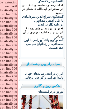
اقتصادی در گلاسکو
de_status.inc
◄اشاره‌ها و نشانه‌های انتخاباتی
on line 0.
در سخنرانی آیت‌الله خامنه‌ای در
 statically in
مشهد
 on line 906.
گفت‌گوی سراج‌الدین میردامادی
 statically in
با علی اصغر رمضانپور،
 on line 906.
روزنامه‌نگار در لندن
 statically in
◄نوروز در زندان های دهه ۶۰
 on line 906.
ایران، چند خاطره نوروزی از آن
 statically in
دوران
 on line 906.
گفت‌وگوی پانته‌آ بهرامی با ایرج
 statically in
مصداقی، از زندانیان سیاسی
 on line 906.
دهه شصت
 statically in
 on line 906.
 statically in
 on line 906.
مجله رادیویی چشم‌انداز
 statically in
 on line 906.
 statically in
ایران در آیینه رسانه‌های جهان
 on line 906.
پانته‌آ بهرامی و کورش عرفانی
 statically in
 on line 906.
عکس روز و گالری
 statically in
نوروز در ترکمنستان
 on line 906.
 statically in
 on line 906.
 statically in
 on line 906.