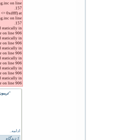
g.inc on line
157.
<= 0xdfff) at
g.inc on line
157.
 statically in
 on line 906.
 statically in
 on line 906.
 statically in
 on line 906.
 statically in
 on line 906.
 statically in
 on line 906.
 statically in
 on line 906.
"تریبون
ادامه..
1 دیدگاه