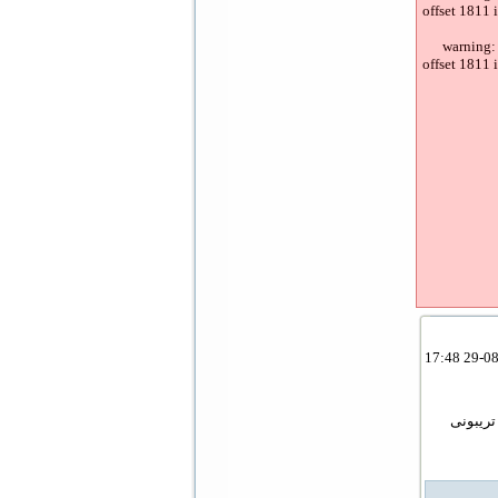
offset 1811 
warning:
offset 1811 
تریبونی