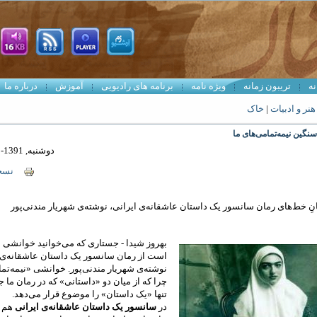
نه
تریبون زمانه
ویژه نامه
برنامه های رادیویی
آموزش
درباره ما
هنر و ادبيات
|
خاک
سنگین نیمه‌تمامی‌های ما
دوشنبه, 1391-08-01 02:15
نسخ
ِ خط‌های رمان سانسور یک داستان عاشقانه‌ی ایرانی، نوشته‌ی شهریار مندنی‌پور
بهروز شیدا - جستاری که می‌خوانید خوانشی «
است از رمان سانسور یک داستان عاشقانه‌ی ا
نوشته‌ی شهریار مندنی‌پور. خوانشی «نیمه‌ت
چرا که از میان دو «داستانی» که در رمان ما ج
تنها «یک داستان» را موضوع قرار می‌دهد.
در
سانسور یک داستان عاشقانه‌ی ایرانی
هم 