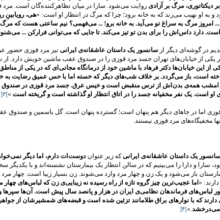
ر دیکتاتوری، مرگ بر آزادی
روایت می‌شود. سارا در میان تظاهرکننده‌گان است. مرد ق
و به او نهیب می‌زند که به خانه برود؛ چرا که مرگ در انتظار او است: «
هی، رویابینِ رو
 ... امروز مرگ به سراغ تو می‌آید. به خانه برو! ... می‌فهمی؟ نیم ساعتی هست که مرگ
ست. دارد داس‌اش را برای بدن تو تیز می‌کند. تا جایی که می‌توانی فرارکن ... می‌شنوی 
دیم در گوشه‌ای دیگر از
سانسور یک داستان عاشقانه‌ی ایرانی
نیز مرد قوزی حضور عری
ر یکی از خیابان‌های تهران جسد مرد قوزی را در صندوق عقب ماشین خویش دارد. از نز
کی از این خیابان‌ها دکتر فرهاد با ماشین خود از درمانگاه مجانی‌ای که در یکی از مناط
خته است، باز می‌گردد. بر خلاف شب‌های دیگر که خسته اما با حس عمیق رضایت به خا
امشب همه‌ی بدن‌اش از ترس منقبض است و خیس عرق. جسد مرد قوزی در صندوق
 او است. یک نفر مخفیانه جسد را در اتاق انتظار او گذاشته است و گریخته است
.»
[
۳
]
قوزی اما در جاهای دیگر هم پنهان است؛ گسترده پنهان است. گل یاسمین و صندوق ع
نها مخفیگاه‌های مرد قوزی نیستند.
انسور یک داستان عاشقانه‌ی ایرانی
که زیر عنوان
دوست‌ات دارم، اما دیگر نمی‌خوا
، سارا و دارا را می‌بینیم که در سالن انتظار یک بیمارستان نشسته‌اند و با یک­دیگر سخ
مارستان باز می‌شود و یک زن و چهار مرد وارد می‌شوند. زن بسیار زیبا است. چهار مرد 
ارند: «
اما عجیب‌ترین چیز گروه تازه‌ از راه رسیده نه زیبایی‌ی زن که لباس‌های چهار مر
ر لباس‌های فرماند‌هان نظامی‌ی ایران در هزار و پانصد سال پیش است. آن‌ها سپرها و
 دارند که با نوارهای براق طلامانند تزئین شده است و قبضه‌های شمشیرشان از جواهر
 می‌درخشد
.»
[
۴
]