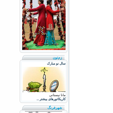
زم‌تون
سال نو مبارک
مانا نیستانی
کاریکاتورهای بیشتر ...
شهرفرنگ