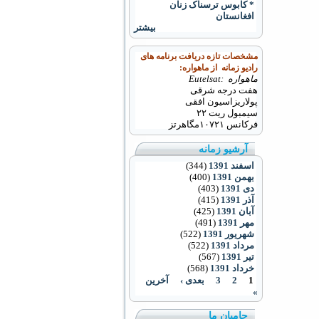
* کابوس ترسناک زنان
افغانستان
بیشتر
مشخصات تازه دریافت برنامه های
رادیو زمانه از ماهواره:
ماهواره :Eutelsat
هفت درجه شرقی
پولاریزاسیون افقی
سیمبول ریت ۲۲
فرکانس
۱۰۷۲۱
مگاهرتز
آرشیو زمانه
اسفند 1391
(344)
بهمن 1391
(400)
دی 1391
(403)
آذر 1391
(415)
آبان 1391
(425)
مهر 1391
(491)
شهریور 1391
(522)
مرداد 1391
(522)
تیر 1391
(567)
خرداد 1391
(568)
1
2
3
بعدی ›
آخرین
»
حامیان ما