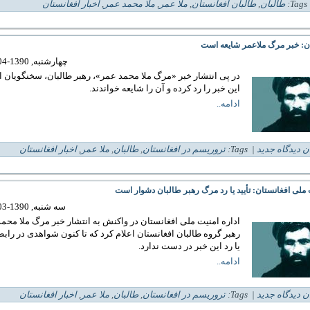
| 
طالبان
,
طالبان افغانستان
,
ملا عمر
,
ملا محمد عمر
,
اخبار افغانستان
ن: خبر مرگ ملاعمر شایعه است
چهارشنبه, 1390-04-29 16:09
در پی انتشار خبر «مرگ ملا محمد عمر»، رهبر طالبان، سخنگويان ا
اين خبر را رد کرده و آن را شايعه خواندند.
ادامه..
ن دیدگاه جدید
| Tags:
تروريسم در افغانستان
,
طالبان
,
ملا عمر
,
اخبار افغانستان
 ملی افغانستان: تأیید یا رد مرگ رهبر طالبان دشوار است
سه شنبه, 1390-03-03 14:13
اداره امنیت ملی افغانستان در واکنش به انتشار خبر مرگ ملا محم
رهبر گروه طالبان افغانستان اعلام کرد که تا کنون شواهدی در رابطه 
یا رد این خبر در دست ندارد.
ادامه..
ن دیدگاه جدید
| Tags:
تروريسم در افغانستان
,
طالبان
,
ملا عمر
,
اخبار افغانستان