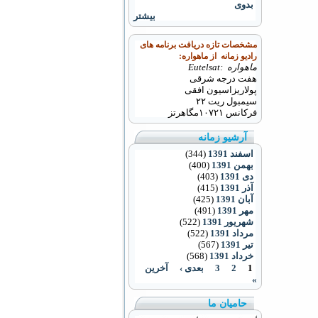
بدوی
بیشتر
مشخصات تازه دریافت برنامه های
رادیو زمانه از ماهواره:
ماهواره :Eutelsat
هفت درجه شرقی
پولاریزاسیون افقی
سیمبول ریت ۲۲
فرکانس
۱۰۷۲۱
مگاهرتز
آرشیو زمانه
اسفند 1391
(344)
بهمن 1391
(400)
دی 1391
(403)
آذر 1391
(415)
آبان 1391
(425)
مهر 1391
(491)
شهریور 1391
(522)
مرداد 1391
(522)
تیر 1391
(567)
خرداد 1391
(568)
1
2
3
بعدی ›
آخرین
»
حامیان ما