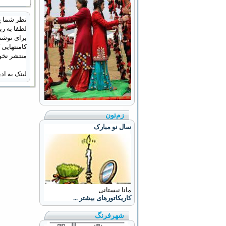
نظر شما پ
لطفا به زب
برای نوشتن
کامنتهایی
منتشر نخو
لینک به ا
زم‌تون
سال نو مبارک
مانا نیستانی
کاریکاتورهای بیشتر ...
شهرفرنگ