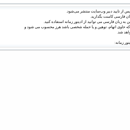
س از تایید دبیر وب‌سایت منتشر می‌شود.
ان فارسی کامنت بگذارید.
 به زبان فارسی می توانید از ادیتور زمانه استفاده کنید.
 که حاوی اتهام، توهین و یا حمله شخصی باشد هرز محسوب می شود و
اهد شد.
دیتور زمانه: