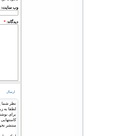
وب سایت:
دیدگاه:
*
نظر شما پ
لطفا به زب
برای نوشتن
کامنتهایی
منتشر نخو