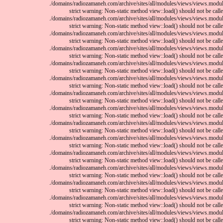
/domains/radiozamaneh.com/archive/sites/all/modules/views/views.module
strict warning: Non-static method view::load() should not be called
/domains/radiozamaneh.com/archive/sites/all/modules/views/views.module
strict warning: Non-static method view::load() should not be called
/domains/radiozamaneh.com/archive/sites/all/modules/views/views.module
strict warning: Non-static method view::load() should not be called
/domains/radiozamaneh.com/archive/sites/all/modules/views/views.module
strict warning: Non-static method view::load() should not be called
/domains/radiozamaneh.com/archive/sites/all/modules/views/views.module
strict warning: Non-static method view::load() should not be called
/domains/radiozamaneh.com/archive/sites/all/modules/views/views.module
strict warning: Non-static method view::load() should not be called
/domains/radiozamaneh.com/archive/sites/all/modules/views/views.module
strict warning: Non-static method view::load() should not be called
/domains/radiozamaneh.com/archive/sites/all/modules/views/views.module
strict warning: Non-static method view::load() should not be called
/domains/radiozamaneh.com/archive/sites/all/modules/views/views.module
strict warning: Non-static method view::load() should not be called
/domains/radiozamaneh.com/archive/sites/all/modules/views/views.module
strict warning: Non-static method view::load() should not be called
/domains/radiozamaneh.com/archive/sites/all/modules/views/views.module
strict warning: Non-static method view::load() should not be called
/domains/radiozamaneh.com/archive/sites/all/modules/views/views.module
strict warning: Non-static method view::load() should not be called
/domains/radiozamaneh.com/archive/sites/all/modules/views/views.module
strict warning: Non-static method view::load() should not be called
/domains/radiozamaneh.com/archive/sites/all/modules/views/views.module
strict warning: Non-static method view::load() should not be called
/domains/radiozamaneh.com/archive/sites/all/modules/views/views.module
strict warning: Non-static method view::load() should not be called