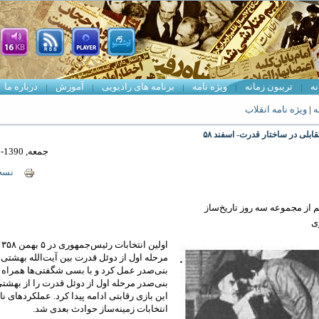
نه
تریبون زمانه
ویژه نامه
برنامه های رادیویی
آموزش
درباره ما
ه
|
ویژه نامه انقلاب
قابلی در ساختار قدرت- اسفند ۵۸
جمعه, 1390-03-06 16:55
نسخ
 از مجموعه سه روز تاریخ‌ساز
ی
مرحله اول از دوئل قدرت بین آیت‌الله بهشتی
بنی‌صدر عمل کرد و با بسی شگفتی‌ها همراه 
بنی‌صدر مرحله اول از دوئل قدرت را از بهشتی
این بازی رقابتی ادامه پیدا کرد. عملکرد‌های ن
انتخابات زمینه‌ساز حوادث بعدی شد.