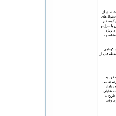
انه‌ای از
سئوال‌های
گونه خبر
با منزل و
ری ویژه
نشانه چه
ن کوتاهی
حظه قبل از
 طرف خود به
ه تقابلی
زیاد از
ه تقابلی
اریخ نه
وری وقت