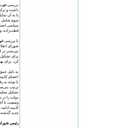
بررسی فهرست
داشت و ترکی
یا به آن تما
سوم شامل افر
سیاسی اتصال
قطب‌زاده، و 
با بررسی فهر
شورای انقلاب
برای تشکیل ک
کرد. برای به
به دلیل عمق 
اعضای کابینه
با توجه به ر
ترتیب بنی‌ص
دولت را در 
کابینه ادامه
جدید گذشته 
رئیس شورای ا