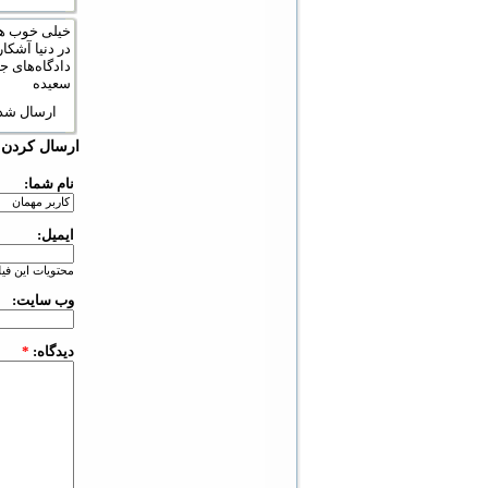
خیلی‌ خوب هس
در دنیا آشکا
دادگاه‌های جه
سعیده
ارسال شده توسط کاربر مه
ارسال کردن د
نام شما:
ایمیل:
محتویات این ف
وب سایت:
دیدگاه:
*