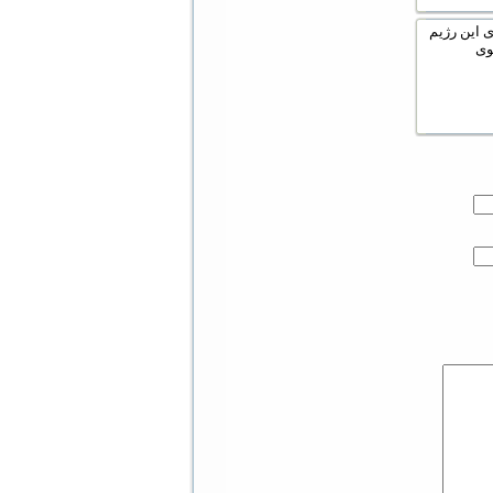
ی این رژیم
وی