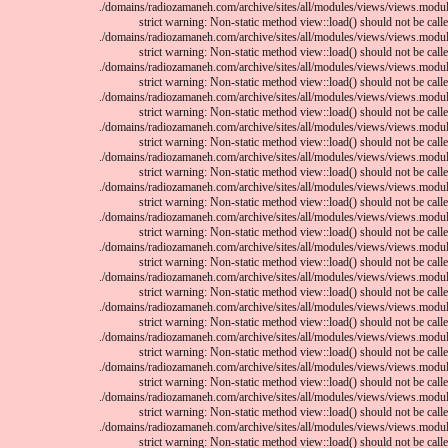
/domains/radiozamaneh.com/archive/sites/all/modules/views/views.module
strict warning: Non-static method view::load() should not be called
/domains/radiozamaneh.com/archive/sites/all/modules/views/views.module
strict warning: Non-static method view::load() should not be called
/domains/radiozamaneh.com/archive/sites/all/modules/views/views.module
strict warning: Non-static method view::load() should not be called
/domains/radiozamaneh.com/archive/sites/all/modules/views/views.module
strict warning: Non-static method view::load() should not be called
/domains/radiozamaneh.com/archive/sites/all/modules/views/views.module
strict warning: Non-static method view::load() should not be called
/domains/radiozamaneh.com/archive/sites/all/modules/views/views.module
strict warning: Non-static method view::load() should not be called
/domains/radiozamaneh.com/archive/sites/all/modules/views/views.module
strict warning: Non-static method view::load() should not be called
/domains/radiozamaneh.com/archive/sites/all/modules/views/views.module
strict warning: Non-static method view::load() should not be called
/domains/radiozamaneh.com/archive/sites/all/modules/views/views.module
strict warning: Non-static method view::load() should not be called
/domains/radiozamaneh.com/archive/sites/all/modules/views/views.module
strict warning: Non-static method view::load() should not be called
/domains/radiozamaneh.com/archive/sites/all/modules/views/views.module
strict warning: Non-static method view::load() should not be called
/domains/radiozamaneh.com/archive/sites/all/modules/views/views.module
strict warning: Non-static method view::load() should not be called
/domains/radiozamaneh.com/archive/sites/all/modules/views/views.module
strict warning: Non-static method view::load() should not be called
/domains/radiozamaneh.com/archive/sites/all/modules/views/views.module
strict warning: Non-static method view::load() should not be called
/domains/radiozamaneh.com/archive/sites/all/modules/views/views.module
strict warning: Non-static method view::load() should not be called