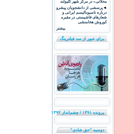
محلاتی» در مرکز شهر کلیولند
◄
پرسشی از دانشجویان پیشرو
درباره ناسیونالیسم ایرانی و
شعارهای فاشیستی در مقبره
کوروش هخامنشی
بیشتر
برای عبور از سد فیلترینگ
پرونده ۱۳۹۱ / چشم‌انداز ۱۳۹۲
دوسیه "حق شادی"