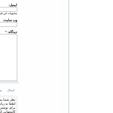
ایمیل:
محتویات این ف
وب سایت:
دیدگاه:
*
نظر شما پس 
لطفا به زبا
برای نوشتن ب
کامنتهایی ک