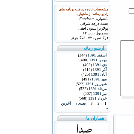
مشخصات تازه دریافت برنامه های
رادیو زمانه از ماهواره:
ماهواره :Eutelsat
هفت درجه شرقی
پولاریزاسیون افقی
سیمبول ریت ۲۲
فرکانس
۱۰۷۲۱
مگاهرتز
آرشیو زمانه
اسفند 1391
(344)
بهمن 1391
(400)
دی 1391
(403)
آذر 1391
(415)
آبان 1391
(425)
مهر 1391
(491)
شهریور 1391
(522)
مرداد 1391
(522)
تیر 1391
(567)
خرداد 1391
(568)
1
2
3
بعدی ›
آخرین
»
همیاران ما