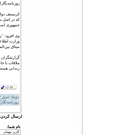
روزنامه‌نگار
کريستف دولوا
که در اصل بخ
جمهوری اسلا
وی افزود: "پ
وزارت اطلاعا
ميثاق بين‌ا
گزارشگران ب
زندانی هستند
Tags:
اخبار 
روزنامه‌نگار
ارسال کردن د
نام شما: