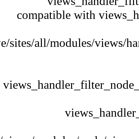
/domains/ra