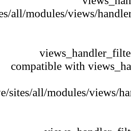
/domains/radioz
/domains/ra