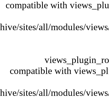
/domains
/domains